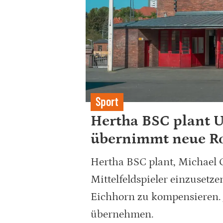
Sport
Hertha BSC plant 
übernimmt neue Ro
Hertha BSC plant, Michael 
Mittelfeldspieler einzuset
Eichhorn zu kompensieren. J
übernehmen.