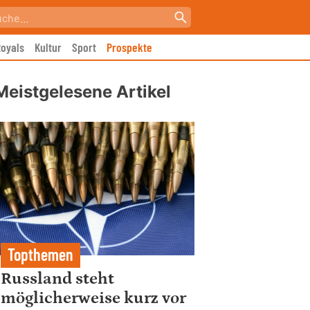
oyals
Kultur
Sport
Prospekte
Meistgelesene Artikel
Topthemen
Russland steht
möglicherweise kurz vor