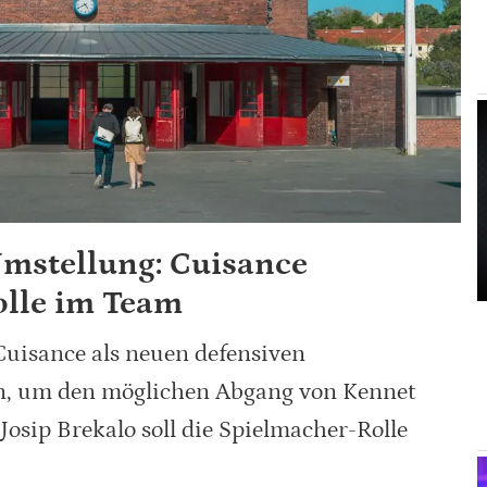
Umstellung: Cuisance
lle im Team
Cuisance als neuen defensiven
zen, um den möglichen Abgang von Kennet
osip Brekalo soll die Spielmacher-Rolle