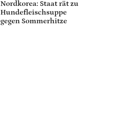
Nordkorea: Staat rät zu
Hundefleischsuppe
gegen Sommerhitze