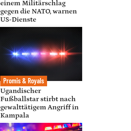
einem Militärschlag
gegen die NATO, warnen
US-Dienste
Promis & Royals
Ugandischer
Fußballstar stirbt nach
gewalttätigem Angriff in
Kampala