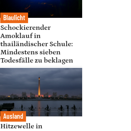
Blaulicht
Schockierender
Amoklauf in
thailändischer Schule:
Mindestens sieben
Todesfälle zu beklagen
Ausland
Hitzewelle in