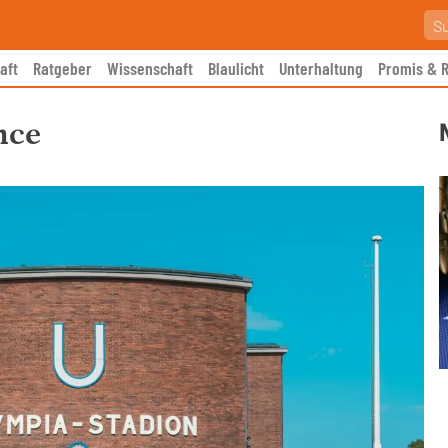
aft
Ratgeber
Wissenschaft
Blaulicht
Unterhaltung
Promis & R
nce