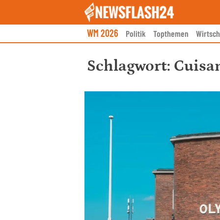
Skip
to
content
WM 2026
Politik
Topthemen
Wirtsch
Schlagwort:
Cuisa