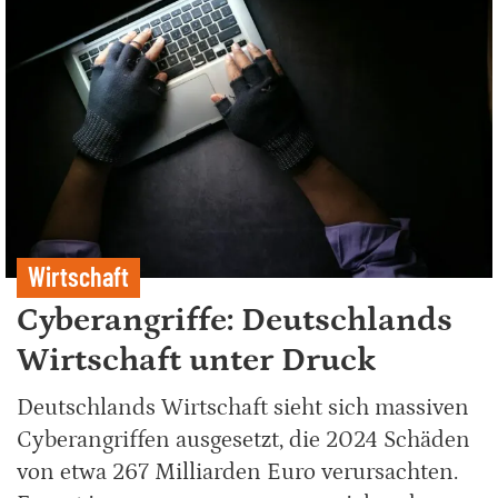
Wirtschaft
Cyberangriffe: Deutschlands
Wirtschaft unter Druck
Deutschlands Wirtschaft sieht sich massiven
Cyberangriffen ausgesetzt, die 2024 Schäden
von etwa 267 Milliarden Euro verursachten.