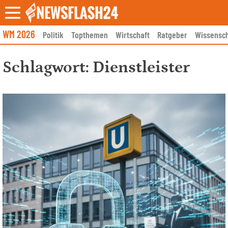
Skip
to
content
WM 2026
Politik
Topthemen
Wirtschaft
Ratgeber
Wissensch
Schlagwort:
Dienstleister