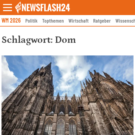
Skip
to
content
WM 2026
Politik
Topthemen
Wirtschaft
Ratgeber
Wissensch
Schlagwort:
Dom