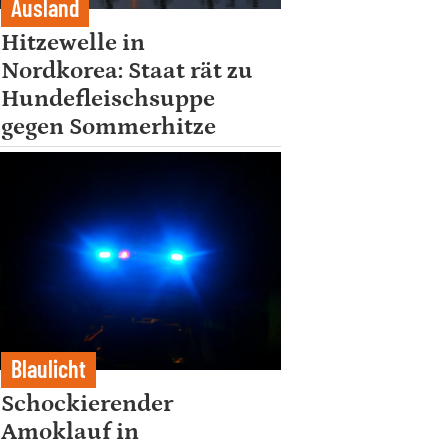
Ausland
Hitzewelle in
Nordkorea: Staat rät zu
Hundefleischsuppe
gegen Sommerhitze
Blaulicht
Schockierender
Amoklauf in