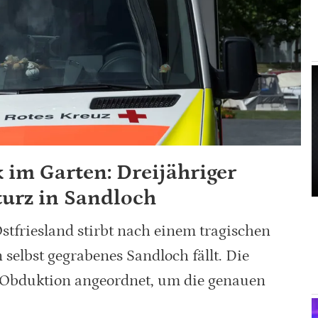
 im Garten: Dreijähriger
turz in Sandloch
Ostfriesland stirbt nach einem tragischen
n selbst gegrabenes Sandloch fällt. Die
e Obduktion angeordnet, um die genauen