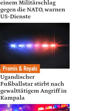
einem Militärschlag
gegen die NATO, warnen
US-Dienste
Promis & Royals
Ugandischer
Fußballstar stirbt nach
gewalttätigem Angriff in
Kampala