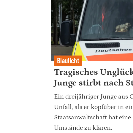
Blaulicht
Tragisches Unglück
Junge stirbt nach S
Ein dreijähriger Junge aus 
Unfall, als er kopfüber in ei
Staatsanwaltschaft hat ein
Umstände zu klären.