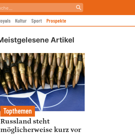
oyals
Kultur
Sport
Prospekte
Meistgelesene Artikel
Topthemen
Russland steht
möglicherweise kurz vor