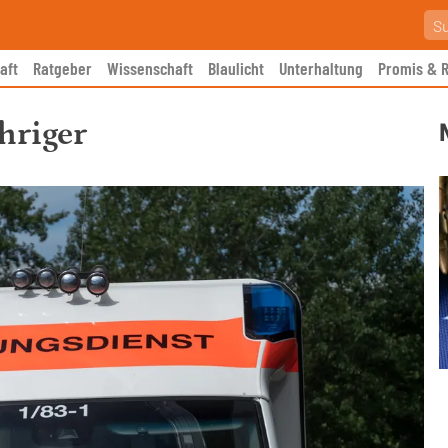
aft
Ratgeber
Wissenschaft
Blaulicht
Unterhaltung
Promis & R
hriger