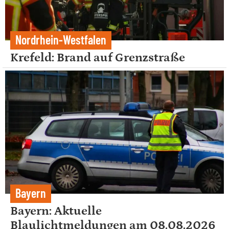
Nordrhein-Westfalen
Krefeld: Brand auf Grenzstraße
Bayern
Bayern: Aktuelle
Blaulichtmeldungen am 08.08.2026