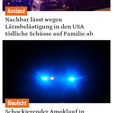
Ausland
Nachbar lässt wegen
Lärmbelästigung in den USA
tödliche Schüsse auf Familie ab
Blaulicht
Schockierender Amoklauf in