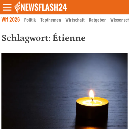
Skip
to
content
WM 2026
Politik
Topthemen
Wirtschaft
Ratgeber
Wissensch
Schlagwort:
Étienne