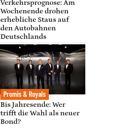
Verkehrsprognose: Am
Wochenende drohen
erhebliche Staus auf
den Autobahnen
Deutschlands
Promis & Royals
Bis Jahresende: Wer
trifft die Wahl als neuer
Bond?