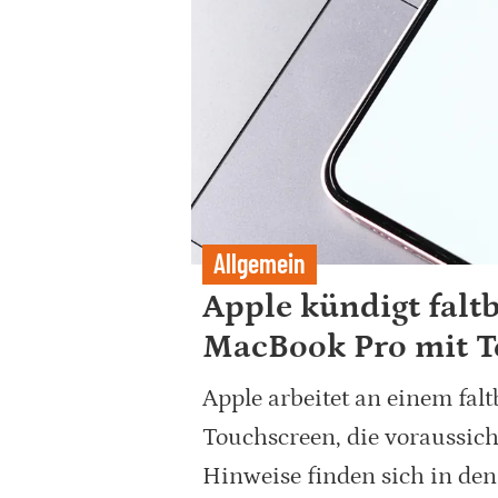
Allgemein
Apple kündigt falt
MacBook Pro mit T
Apple arbeitet an einem fa
Touchscreen, die voraussich
Hinweise finden sich in de