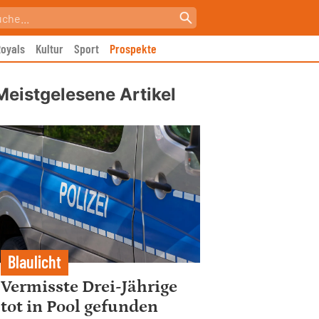
oyals
Kultur
Sport
Prospekte
Meistgelesene Artikel
Blaulicht
Vermisste Drei-Jährige
tot in Pool gefunden