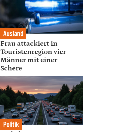
Ausland
Frau attackiert in
Touristenregion vier
Männer mit einer
Schere
Politik