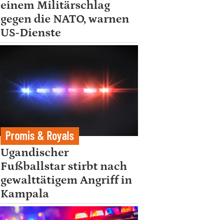
einem Militärschlag
gegen die NATO, warnen
US-Dienste
Promis & Royals
Ugandischer
Fußballstar stirbt nach
gewalttätigem Angriff in
Kampala