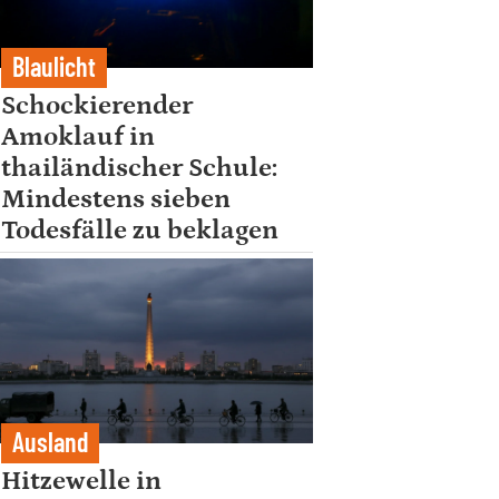
Blaulicht
Schockierender
Amoklauf in
thailändischer Schule:
Mindestens sieben
Todesfälle zu beklagen
Ausland
Hitzewelle in