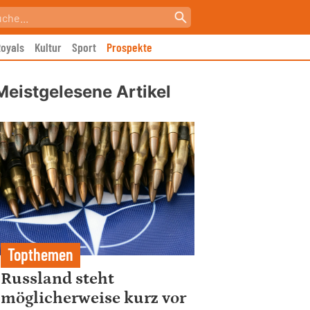
oyals
Kultur
Sport
Prospekte
Meistgelesene Artikel
Topthemen
Russland steht
möglicherweise kurz vor