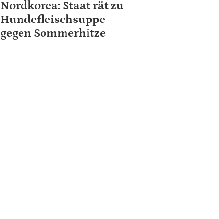
Nordkorea: Staat rät zu
Hundefleischsuppe
gegen Sommerhitze