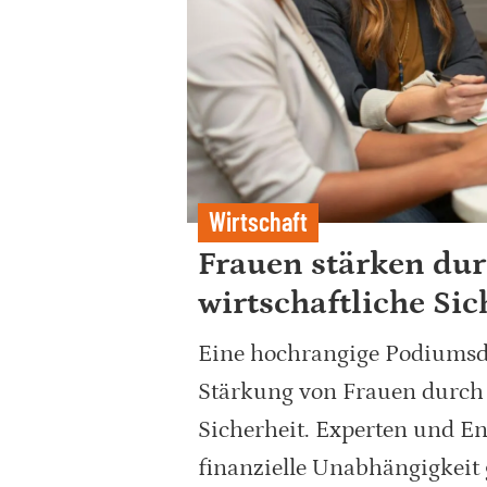
Wirtschaft
Frauen stärken du
wirtschaftliche Sic
Eine hochrangige Podiumsdi
Stärkung von Frauen durch 
Sicherheit. Experten und En
finanzielle Unabhängigkeit