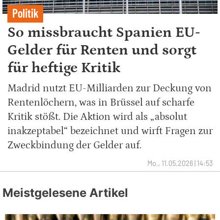
Politik
So missbraucht Spanien EU-
Gelder für Renten und sorgt
für heftige Kritik
Madrid nutzt EU-Milliarden zur Deckung von
Rentenlöchern, was in Brüssel auf scharfe
Kritik stößt. Die Aktion wird als „absolut
inakzeptabel“ bezeichnet und wirft Fragen zur
Zweckbindung der Gelder auf.
Mo., 11.05.2026 | 14:53
Meistgelesene Artikel