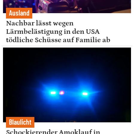
Ausland
Nachbar lässt wegen
Lärmbelästigung in den USA
tödliche Schüsse auf Familie ab
Blaulicht
Schockierender Amoklauf in