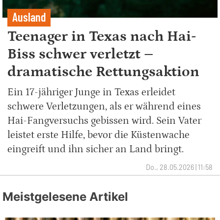
Ausland
Teenager in Texas nach Hai-
Biss schwer verletzt –
dramatische Rettungsaktion
Ein 17-jähriger Junge in Texas erleidet
schwere Verletzungen, als er während eines
Hai-Fangversuchs gebissen wird. Sein Vater
leistet erste Hilfe, bevor die Küstenwache
eingreift und ihn sicher an Land bringt.
Do., 28.05.2026 | 11:58
Meistgelesene Artikel