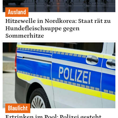
Ausland
Hitzewelle in Nordkorea: Staat rät zu
Hundefleischsuppe gegen
Sommerhitze
Blaulicht
Ertrinken im Pool: Polizei gesteht