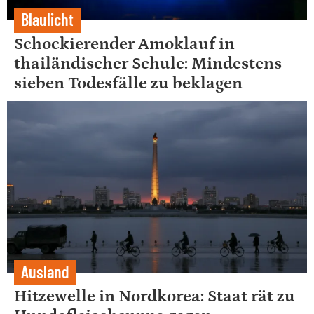
Blaulicht
Schockierender Amoklauf in
thailändischer Schule: Mindestens
sieben Todesfälle zu beklagen
Ausland
Hitzewelle in Nordkorea: Staat rät zu