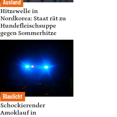
Ausland
Hitzewelle in
Nordkorea: Staat rät zu
Hundefleischsuppe
gegen Sommerhitze
Blaulicht
Schockierender
Amoklauf in