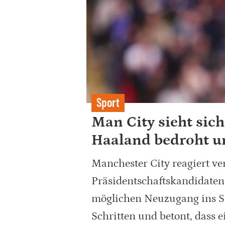
Sport
Man City sieht sic
Haaland bedroht u
Manchester City reagiert ve
Präsidentschaftskandidaten 
möglichen Neuzugang ins Spi
Schritten und betont, dass e