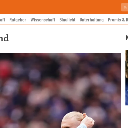
aft
Ratgeber
Wissenschaft
Blaulicht
Unterhaltung
Promis & R
nd