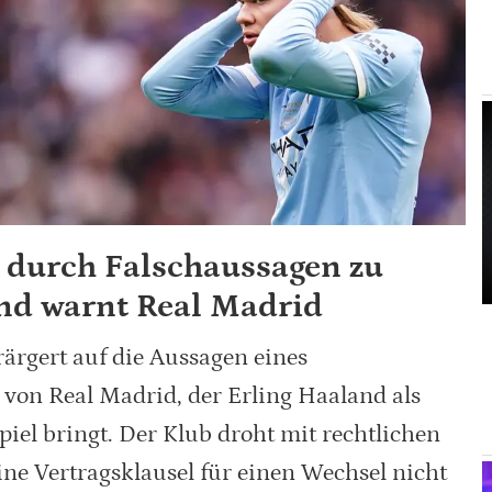
h durch Falschaussagen zu
nd warnt Real Madrid
rärgert auf die Aussagen eines
von Real Madrid, der Erling Haaland als
el bringt. Der Klub droht mit rechtlichen
ine Vertragsklausel für einen Wechsel nicht