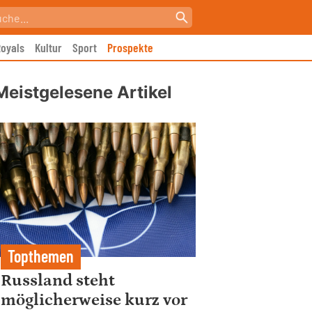
oyals
Kultur
Sport
Prospekte
Meistgelesene Artikel
Topthemen
Russland steht
möglicherweise kurz vor