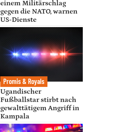
einem Militärschlag
gegen die NATO, warnen
US-Dienste
Promis & Royals
Ugandischer
Fußballstar stirbt nach
gewalttätigem Angriff in
Kampala