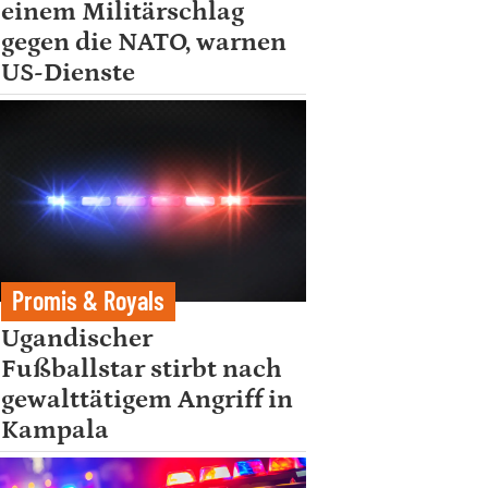
einem Militärschlag
gegen die NATO, warnen
US-Dienste
Promis & Royals
Ugandischer
Fußballstar stirbt nach
gewalttätigem Angriff in
Kampala