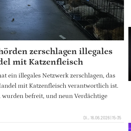
örden zerschlagen illegales
el mit Katzenfleisch
at ein illegales Netzwerk zerschlagen, das
andel mit Katzenfleisch verantwortlich ist.
 wurden befreit, und neun Verdächtige
Di., 16.06.2026 | 15:35