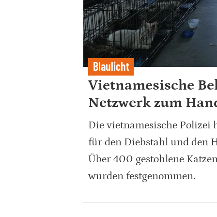
Blaulicht
Vietnamesische Beh
Netzwerk zum Hand
Die vietnamesische Polizei h
für den Diebstahl und den H
Über 400 gestohlene Katzen
wurden festgenommen.