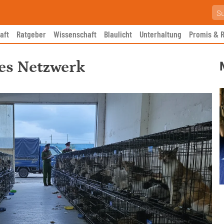
aft
Ratgeber
Wissenschaft
Blaulicht
Unterhaltung
Promis & R
les Netzwerk