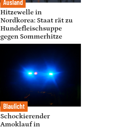
Ausland
Hitzewelle in
Nordkorea: Staat rät zu
Hundefleischsuppe
gegen Sommerhitze
Blaulicht
Schockierender
Amoklauf in