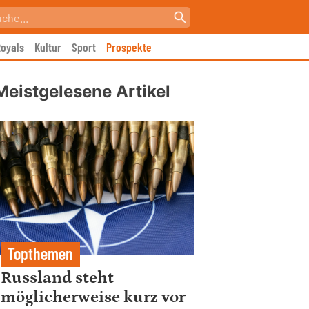
oyals
Kultur
Sport
Prospekte
Meistgelesene Artikel
Topthemen
Russland steht
möglicherweise kurz vor