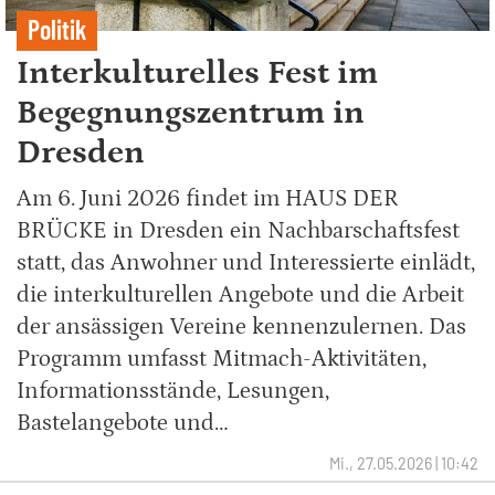
Politik
Interkulturelles Fest im
Begegnungszentrum in
Dresden
Am 6. Juni 2026 findet im HAUS DER
BRÜCKE in Dresden ein Nachbarschaftsfest
statt, das Anwohner und Interessierte einlädt,
die interkulturellen Angebote und die Arbeit
der ansässigen Vereine kennenzulernen. Das
Programm umfasst Mitmach-Aktivitäten,
Informationsstände, Lesungen,
Bastelangebote und…
Mi., 27.05.2026 | 10:42