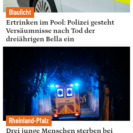
Blaulicht
Ertrinken im Pool: Polizei gesteht
Versäumnisse nach Tod der
dreiährigen Bella ein
Rheinland-Pfalz
Drei junge Menschen sterben bei