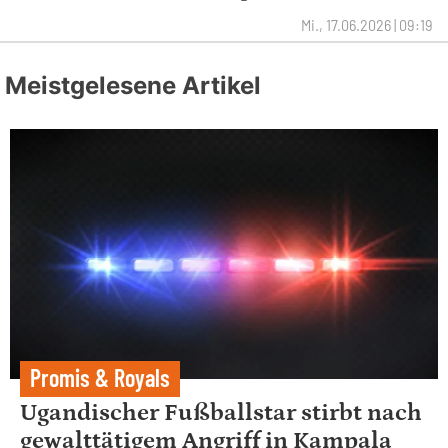
Mi., 17.06.2026 | 09:19
Meistgelesene Artikel
Promis & Royals
Ugandischer Fußballstar stirbt nach
gewalttätigem Angriff in Kampala