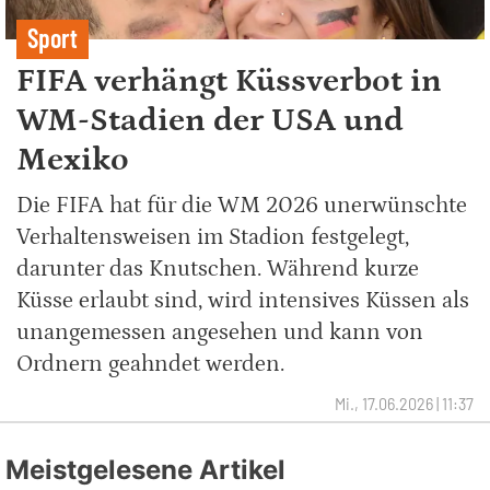
Sport
FIFA verhängt Küssverbot in
WM-Stadien der USA und
Mexiko
Die FIFA hat für die WM 2026 unerwünschte
Verhaltensweisen im Stadion festgelegt,
darunter das Knutschen. Während kurze
Küsse erlaubt sind, wird intensives Küssen als
unangemessen angesehen und kann von
Ordnern geahndet werden.
Mi., 17.06.2026 | 11:37
Meistgelesene Artikel