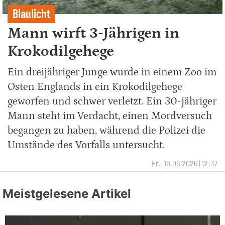
Blaulicht
Mann wirft 3-Jährigen in
Krokodilgehege
Ein dreijähriger Junge wurde in einem Zoo im
Osten Englands in ein Krokodilgehege
geworfen und schwer verletzt. Ein 30-jähriger
Mann steht im Verdacht, einen Mordversuch
begangen zu haben, während die Polizei die
Umstände des Vorfalls untersucht.
Fr., 19.06.2026 | 12:37
Meistgelesene Artikel