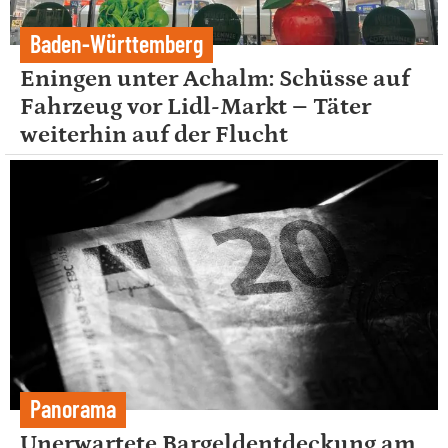
Baden-Württemberg
Eningen unter Achalm: Schüsse auf
Fahrzeug vor Lidl-Markt – Täter
weiterhin auf der Flucht
Panorama
Unerwartete Bargeldentdeckung am