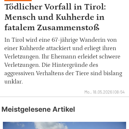
Tödlicher Vorfall in Tirol:
Mensch und Kuhherde in
fatalem Zusammenstoß
In Tirol wird eine 67-jährige Wanderin von
einer Kuhherde attackiert und erliegt ihren
Verletzungen. Ihr Ehemann erleidet schwere
Verletzungen. Die Hintergründe des
aggressiven Verhaltens der Tiere sind bislang
unklar.
Mo., 18.05.2026 | 08:54
Meistgelesene Artikel