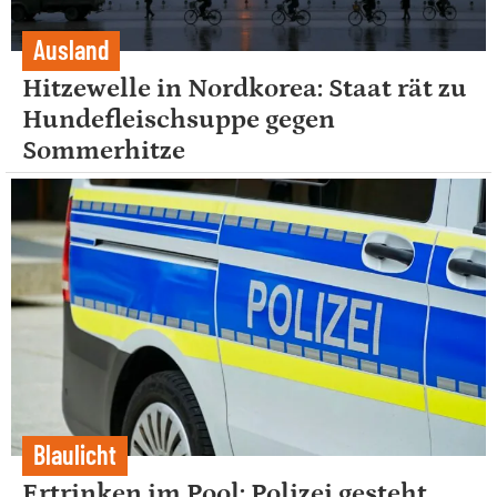
Ausland
Hitzewelle in Nordkorea: Staat rät zu
Hundefleischsuppe gegen
Sommerhitze
Blaulicht
Ertrinken im Pool: Polizei gesteht