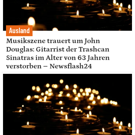
Ausland
Musikszene trauert um John
Douglas: Gitarrist der Trashcan
Sinatras im Alter von 63 Jahren
verstorben – Newsflash24