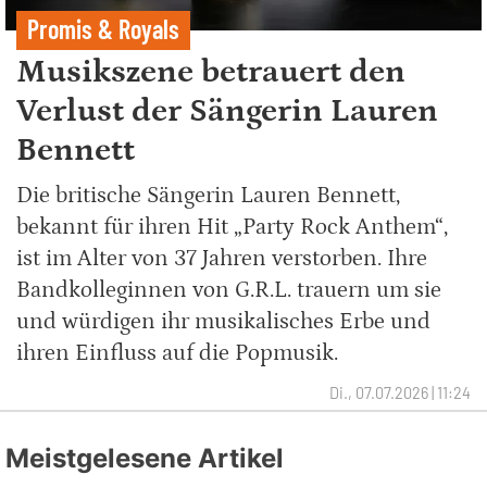
Promis & Royals
Musikszene betrauert den
Verlust der Sängerin Lauren
Bennett
Die britische Sängerin Lauren Bennett,
bekannt für ihren Hit „Party Rock Anthem“,
ist im Alter von 37 Jahren verstorben. Ihre
Bandkolleginnen von G.R.L. trauern um sie
und würdigen ihr musikalisches Erbe und
ihren Einfluss auf die Popmusik.
Di., 07.07.2026 | 11:24
Meistgelesene Artikel