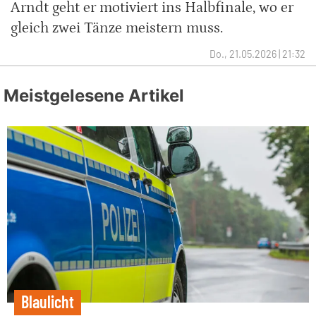
Arndt geht er motiviert ins Halbfinale, wo er
gleich zwei Tänze meistern muss.
Do., 21.05.2026 | 21:32
Meistgelesene Artikel
Blaulicht