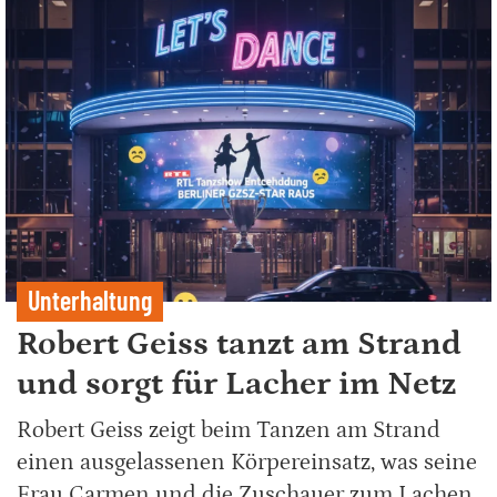
Unterhaltung
Robert Geiss tanzt am Strand
und sorgt für Lacher im Netz
Robert Geiss zeigt beim Tanzen am Strand
einen ausgelassenen Körpereinsatz, was seine
Frau Carmen und die Zuschauer zum Lachen