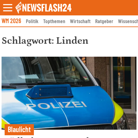
Skip
to
content
WM 2026
Politik
Topthemen
Wirtschaft
Ratgeber
Wissensch
Schlagwort:
Linden
Blaulicht