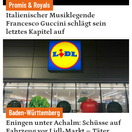
Promis & Royals
Italienischer Musiklegende
Francesco Guccini schlägt sein
letztes Kapitel auf
Baden-Württemberg
Eningen unter Achalm: Schüsse auf
Fahrzeug vor Lidl-Markt – Täter