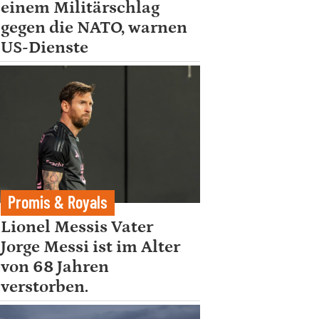
einem Militärschlag
gegen die NATO, warnen
US-Dienste
Promis & Royals
Lionel Messis Vater
Jorge Messi ist im Alter
von 68 Jahren
verstorben.