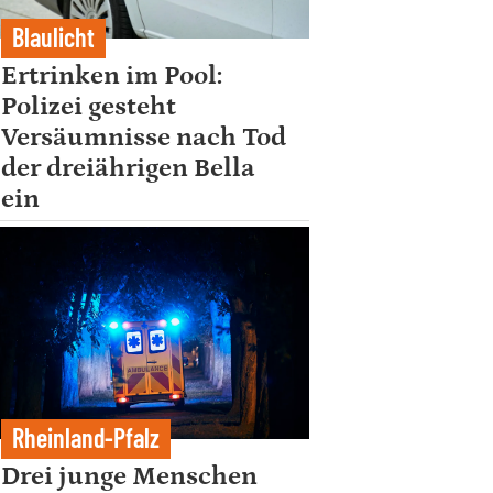
Blaulicht
Ertrinken im Pool:
Polizei gesteht
Versäumnisse nach Tod
der dreiährigen Bella
ein
Rheinland-Pfalz
Drei junge Menschen