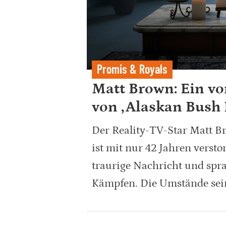
Promis & Royals
Matt Brown: Ein vor
von ‚Alaskan Bush 
Der Reality-TV-Star Matt B
ist mit nur 42 Jahren versto
traurige Nachricht und spra
Kämpfen. Die Umstände sein