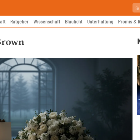
aft
Ratgeber
Wissenschaft
Blaulicht
Unterhaltung
Promis & R
Brown