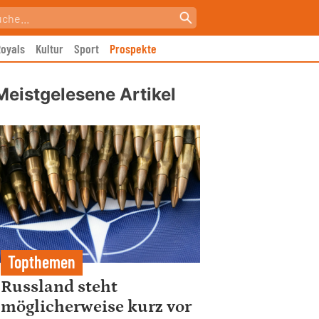
oyals
Kultur
Sport
Prospekte
Meistgelesene Artikel
Topthemen
Russland steht
möglicherweise kurz vor