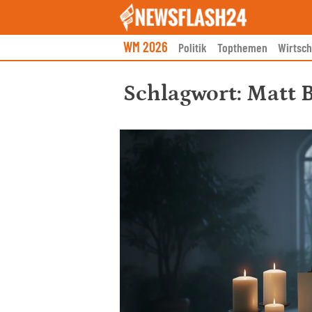
Skip
to
content
WM 2026
Politik
Topthemen
Wirtsch
Schlagwort:
Matt 