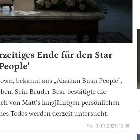
zeitiges Ende für den Star
People‘
rown, bekannt aus „Alaskan Bush People“,
rben. Sein Bruder Bear bestätigte die
ch von Matt’s langjährigen persönlichen
es Todes werden derzeit untersucht.
Mo., 01.06.2026 | 12:38