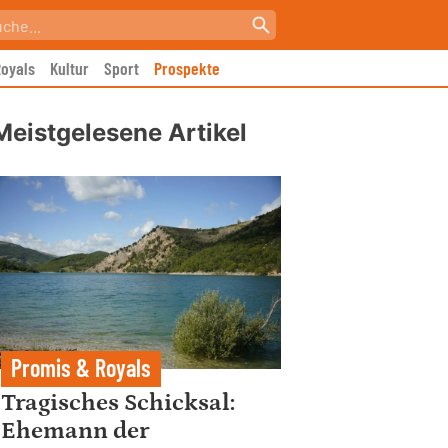
oyals
Kultur
Sport
Prospekte
Meistgelesene Artikel
Promis & Royals
Tragisches Schicksal:
Ehemann der