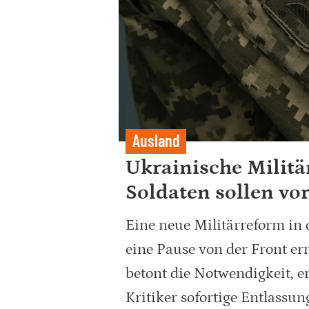
Ausland
Ukrainische Militä
Soldaten sollen vo
Eine neue Militärreform in 
eine Pause von der Front e
betont die Notwendigkeit, 
Kritiker sofortige Entlassun