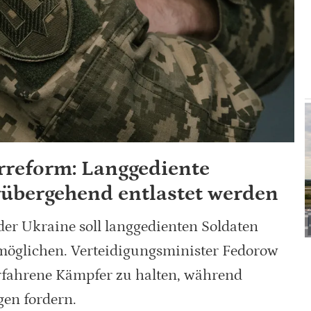
rreform: Langgediente
rübergehend entlastet werden
der Ukraine soll langgedienten Soldaten
rmöglichen. Verteidigungsminister Fedorow
erfahrene Kämpfer zu halten, während
gen fordern.