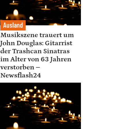
Ausland
Musikszene trauert um
John Douglas: Gitarrist
der Trashcan Sinatras
im Alter von 63 Jahren
verstorben –
Newsflash24