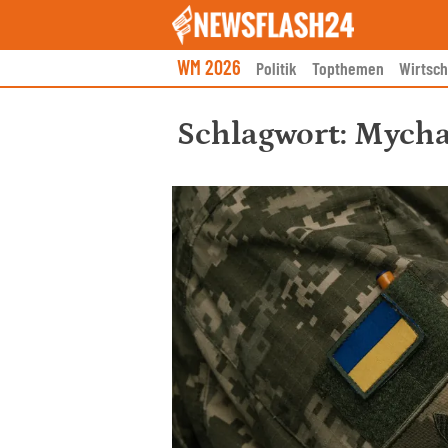
Skip
to
content
WM 2026
Politik
Topthemen
Wirtsch
Schlagwort:
Mycha