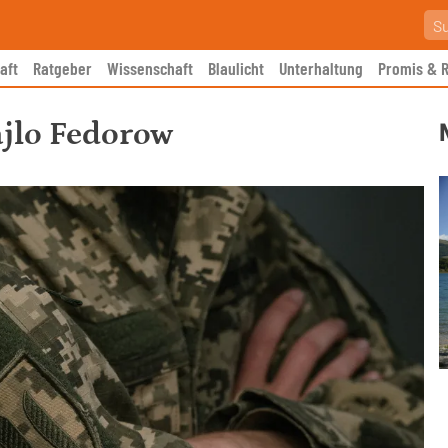
aft
Ratgeber
Wissenschaft
Blaulicht
Unterhaltung
Promis & R
jlo Fedorow