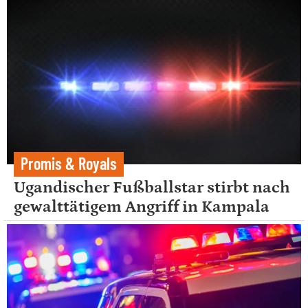
Promis & Royals
Ugandischer Fußballstar stirbt nach
gewalttätigem Angriff in Kampala