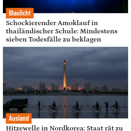
Blaulicht
Schockierender Amoklauf in
thailändischer Schule: Mindestens
sieben Todesfälle zu beklagen
Ausland
Hitzewelle in Nordkorea: Staat rät zu