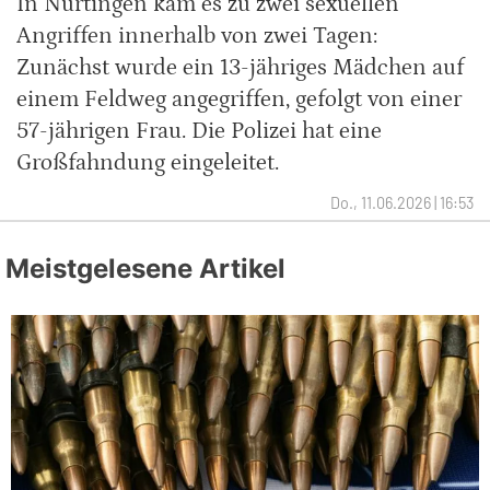
In Nürtingen kam es zu zwei sexuellen
Angriffen innerhalb von zwei Tagen:
Zunächst wurde ein 13-jähriges Mädchen auf
einem Feldweg angegriffen, gefolgt von einer
57-jährigen Frau. Die Polizei hat eine
Großfahndung eingeleitet.
Do., 11.06.2026 | 16:53
Meistgelesene Artikel