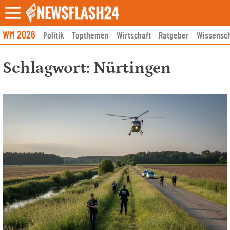
Skip
to
content
WM 2026
Politik
Topthemen
Wirtschaft
Ratgeber
Wissensch
Schlagwort:
Nürtingen