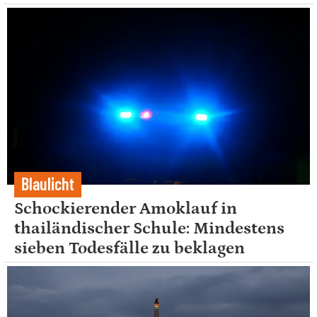
Blaulicht
Schockierender Amoklauf in
thailändischer Schule: Mindestens
sieben Todesfälle zu beklagen