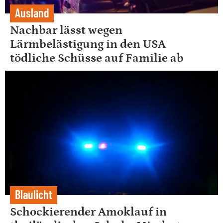
Ausland
Nachbar lässt wegen
Lärmbelästigung in den USA
tödliche Schüsse auf Familie ab
Blaulicht
Schockierender Amoklauf in