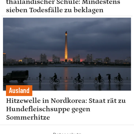
thailändischer Schule: Mindestens
sieben Todesfälle zu beklagen
Ausland
Hitzewelle in Nordkorea: Staat rät zu
Hundefleischsuppe gegen
Sommerhitze