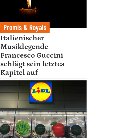
Promis & Royals
Italienischer
Musiklegende
Francesco Guccini
schlägt sein letztes
Kapitel auf