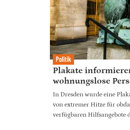
Politik
Plakate informiere
wohnungslose Per
In Dresden wurde eine Plak
von extremer Hitze für obd
verfügbaren Hilfsangebote d