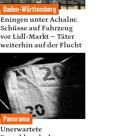
Baden-Württemberg
Eningen unter Achalm:
Schüsse auf Fahrzeug
vor Lidl-Markt – Täter
weiterhin auf der Flucht
Panorama
Unerwartete