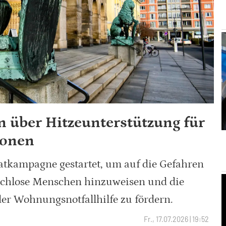
n über Hitzeunterstützung für
sonen
atkampagne gestartet, um auf die Gefahren
achlose Menschen hinzuweisen und die
er Wohnungsnotfallhilfe zu fördern.
Fr., 17.07.2026 | 19:52