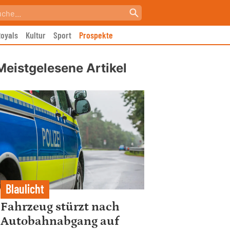
oyals
Kultur
Sport
Prospekte
Meistgelesene Artikel
Blaulicht
Fahrzeug stürzt nach
Autobahnabgang auf