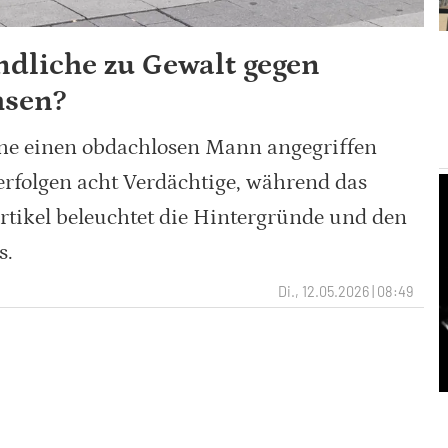
ndliche zu Gewalt gegen
hsen?
he einen obdachlosen Mann angegriffen
verfolgen acht Verdächtige, während das
Artikel beleuchtet die Hintergründe und den
s.
Di., 12.05.2026 | 08:49