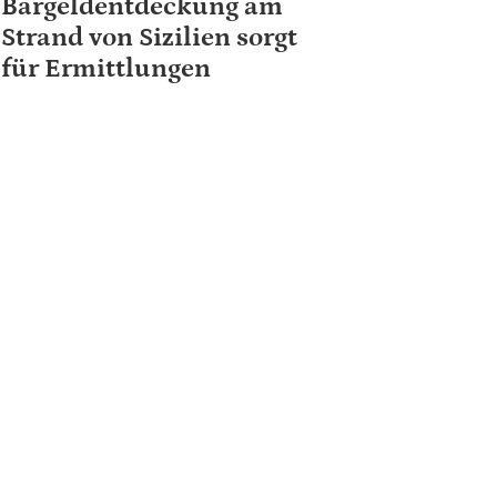
Bargeldentdeckung am
Strand von Sizilien sorgt
für Ermittlungen