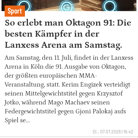
Sport
So erlebt man Oktagon 91: Die
besten Kämpfer in der
Lanxess Arena am Samstag.
Am Samstag, den 11. Juli, findet in der Lanxess
Arena in Köln die 91. Ausgabe von Oktagon,
der größten europäischen MMA-
Veranstaltung, statt. Kerim Engizek verteidigt
seinen Mittelgewichtstitel gegen Krzysztof
Jotko, während Mago Machaev seinen
Federgewichtstitel gegen Gjoni Palokaj aufs
Spiel se…
Di., 07.07.2026 | 16:42