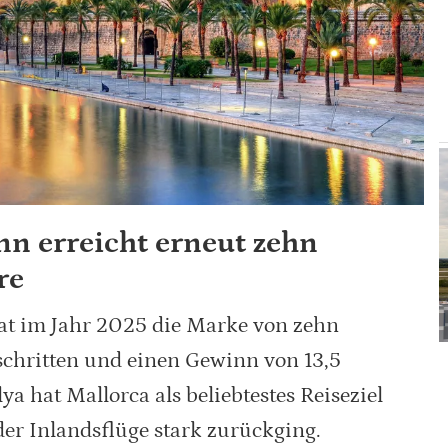
n erreicht erneut zehn
re
at im Jahr 2025 die Marke von zehn
schritten und einen Gewinn von 13,5
ya hat Mallorca als beliebtestes Reiseziel
der Inlandsflüge stark zurückging.