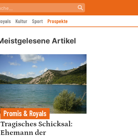
oyals
Kultur
Sport
Prospekte
Meistgelesene Artikel
Promis & Royals
Tragisches Schicksal:
Ehemann der