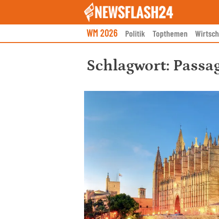
Skip
to
content
WM 2026
Politik
Topthemen
Wirtsch
Schlagwort:
Passag