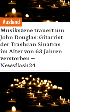
Ausland
Musikszene trauert um
John Douglas: Gitarrist
der Trashcan Sinatras
im Alter von 63 Jahren
verstorben –
Newsflash24