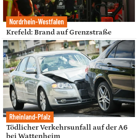
Nordrhein-Westfalen
Krefeld: Brand auf Grenzstraße
Rheinland-Pfalz
Tödlicher Verkehrsunfall auf der A6
bei Wattenheim