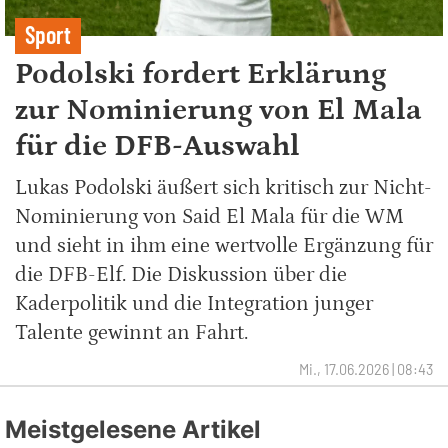
Sport
Podolski fordert Erklärung
zur Nominierung von El Mala
für die DFB-Auswahl
Lukas Podolski äußert sich kritisch zur Nicht-
Nominierung von Said El Mala für die WM
und sieht in ihm eine wertvolle Ergänzung für
die DFB-Elf. Die Diskussion über die
Kaderpolitik und die Integration junger
Talente gewinnt an Fahrt.
Mi., 17.06.2026 | 08:43
Meistgelesene Artikel