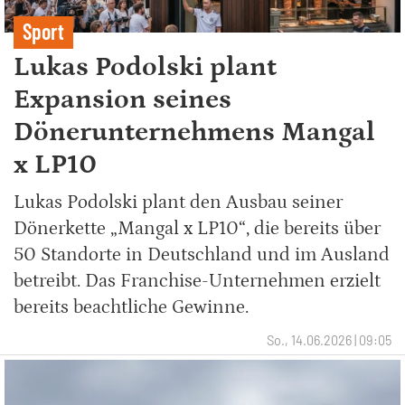
Sport
Lukas Podolski plant
Expansion seines
Dönerunternehmens Mangal
x LP10
Lukas Podolski plant den Ausbau seiner
Dönerkette „Mangal x LP10“, die bereits über
50 Standorte in Deutschland und im Ausland
betreibt. Das Franchise-Unternehmen erzielt
bereits beachtliche Gewinne.
So., 14.06.2026 | 09:05