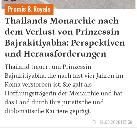
Promis & Royals
Thailands Monarchie nach
dem Verlust von Prinzessin
Bajrakitiyabha: Perspektiven
und Herausforderungen
Thailand trauert um Prinzessin
Bajrakitiyabha, die nach fast vier Jahren im
Koma verstorben ist. Sie galt als
Hoffnungsträgerin der Monarchie und hat
das Land durch ihre juristische und
diplomatische Karriere geprägt.
Fr., 12.06.2026 | 13:38