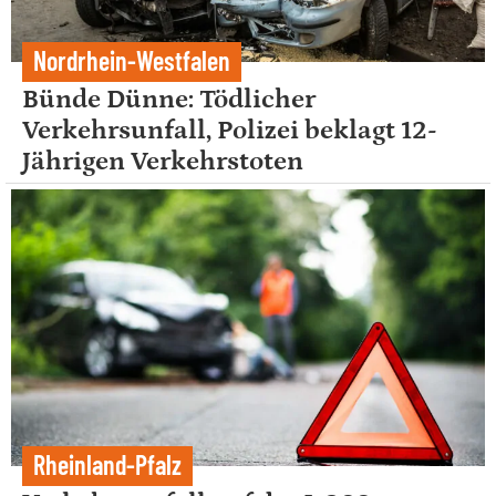
Nordrhein-Westfalen
Bünde Dünne: Tödlicher
Verkehrsunfall, Polizei beklagt 12-
Jährigen Verkehrstoten
Rheinland-Pfalz