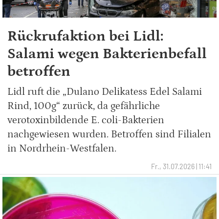
Rückrufaktion bei Lidl:
Salami wegen Bakterienbefall
betroffen
Lidl ruft die „Dulano Delikatess Edel Salami
Rind, 100g“ zurück, da gefährliche
verotoxinbildende E. coli-Bakterien
nachgewiesen wurden. Betroffen sind Filialen
in Nordrhein-Westfalen.
Fr., 31.07.2026 | 11:41