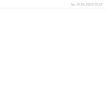
Sa., 01.04.2023 | 13:32