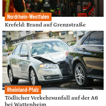
Nordrhein-Westfalen
Krefeld: Brand auf Grenzstraße
Rheinland-Pfalz
Tödlicher Verkehrsunfall auf der A6
bei Wattenheim