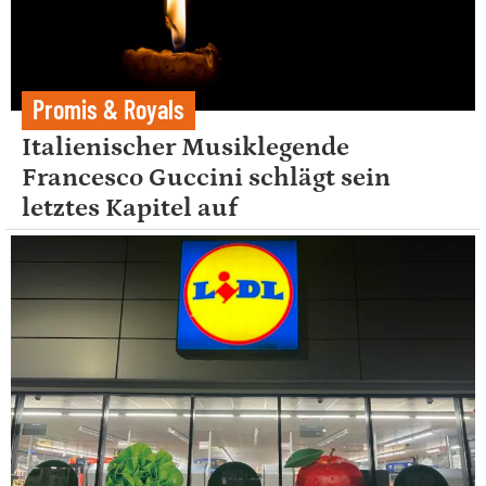
Promis & Royals
Italienischer Musiklegende
Francesco Guccini schlägt sein
letztes Kapitel auf