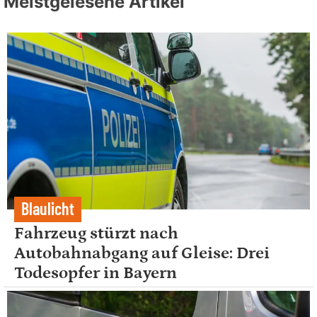
Meistgelesene Artikel
Blaulicht
Fahrzeug stürzt nach
Autobahnabgang auf Gleise: Drei
Todesopfer in Bayern