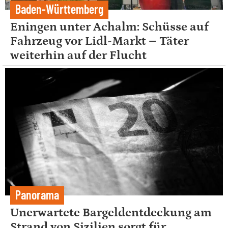
Baden-Württemberg
Eningen unter Achalm: Schüsse auf
Fahrzeug vor Lidl-Markt – Täter
weiterhin auf der Flucht
Panorama
Unerwartete Bargeldentdeckung am
Strand von Sizilien sorgt für