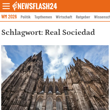
Skip
to
content
WM 2026
Politik
Topthemen
Wirtschaft
Ratgeber
Wissensch
Schlagwort:
Real Sociedad