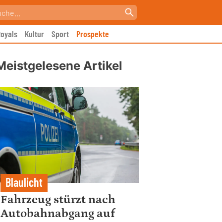
oyals
Kultur
Sport
Prospekte
Meistgelesene Artikel
Blaulicht
Fahrzeug stürzt nach
Autobahnabgang auf