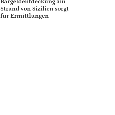
Bargeldentdeckung am
Strand von Sizilien sorgt
für Ermittlungen