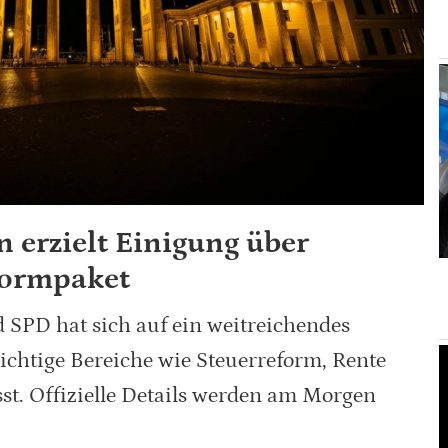
n erzielt Einigung über
formpaket
 SPD hat sich auf ein weitreichendes
ichtige Bereiche wie Steuerreform, Rente
t. Offizielle Details werden am Morgen