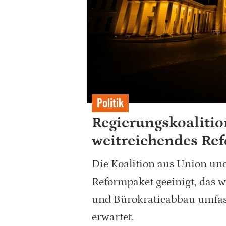
Politik
Regierungskoalitio
weitreichendes Re
Die Koalition aus Union und
Reformpaket geeinigt, das w
und Bürokratieabbau umfass
erwartet.