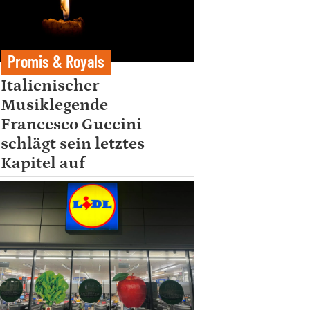
Promis & Royals
Italienischer
Musiklegende
Francesco Guccini
schlägt sein letztes
Kapitel auf