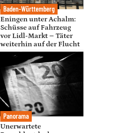
Baden-Württemberg
Eningen unter Achalm:
Schüsse auf Fahrzeug
vor Lidl-Markt – Täter
weiterhin auf der Flucht
Panorama
Unerwartete