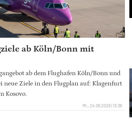
ziele ab Köln/Bonn mit
ugangebot ab dem Flughafen Köln/Bonn und
 neue Ziele in den Flugplan auf: Klagenfurt
im Kosovo.
Mi., 24.06.2026 | 13:36