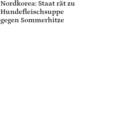
Nordkorea: Staat rät zu
Hundefleischsuppe
gegen Sommerhitze