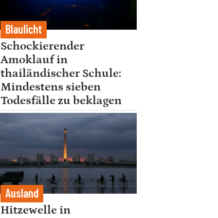
Blaulicht
Schockierender
Amoklauf in
thailändischer Schule:
Mindestens sieben
Todesfälle zu beklagen
Ausland
Hitzewelle in