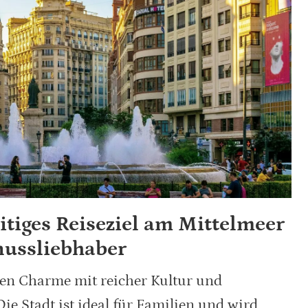
eitiges Reiseziel am Mittelmeer
nussliebhaber
nen Charme mit reicher Kultur und
ie Stadt ist ideal für Familien und wird