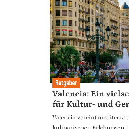
Ratgeber
Valencia: Ein viels
für Kultur- und Ge
Valencia vereint mediterra
kulinarischen Erlebnissen. D