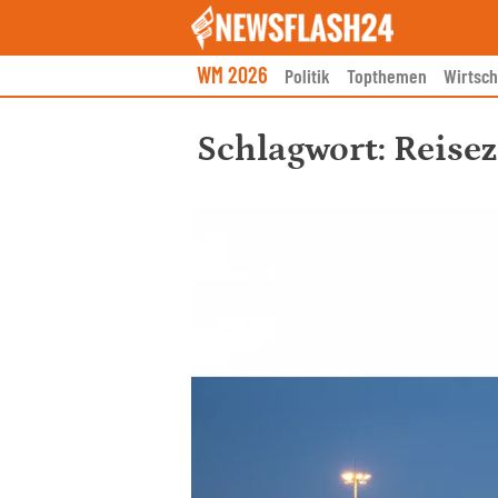
Skip
to
content
WM 2026
Politik
Topthemen
Wirtsch
Schlagwort:
Reisez