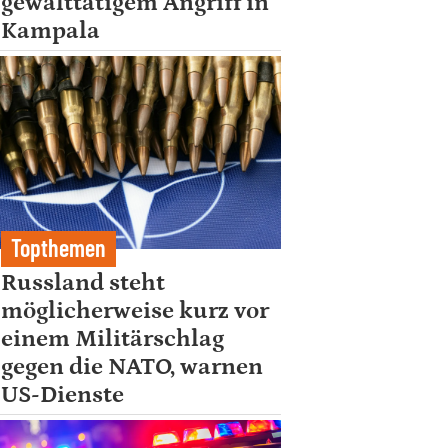
gewalttätigem Angriff in
Kampala
Topthemen
Russland steht
möglicherweise kurz vor
einem Militärschlag
gegen die NATO, warnen
US-Dienste