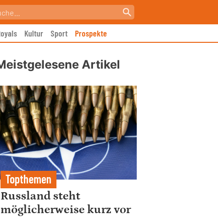
oyals
Kultur
Sport
Prospekte
Meistgelesene Artikel
Topthemen
Russland steht
möglicherweise kurz vor