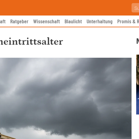
aft
Ratgeber
Wissenschaft
Blaulicht
Unterhaltung
Promis & R
eintrittsalter