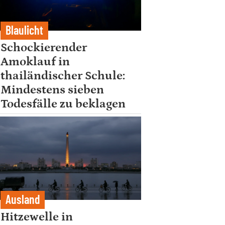
Blaulicht
Schockierender
Amoklauf in
thailändischer Schule:
Mindestens sieben
Todesfälle zu beklagen
Ausland
Hitzewelle in