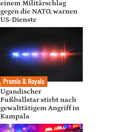
einem Militärschlag
gegen die NATO, warnen
US-Dienste
Promis & Royals
Ugandischer
Fußballstar stirbt nach
gewalttätigem Angriff in
Kampala