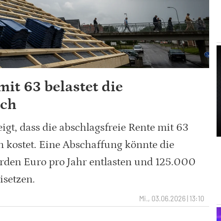
mit 63 belastet die
ich
igt, dass die abschlagsfreie Rente mit 63
en kostet. Eine Abschaffung könnte die
rden Euro pro Jahr entlasten und 125.000
isetzen.
Mi., 03.06.2026 | 13:10