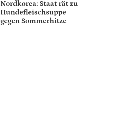
Nordkorea: Staat rät zu
Hundefleischsuppe
gegen Sommerhitze