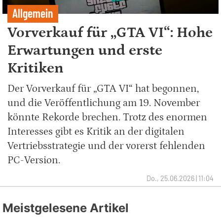
Allgemein
Vorverkauf für „GTA VI“: Hohe
Erwartungen und erste
Kritiken
Der Vorverkauf für „GTA VI“ hat begonnen,
und die Veröffentlichung am 19. November
könnte Rekorde brechen. Trotz des enormen
Interesses gibt es Kritik an der digitalen
Vertriebsstrategie und der vorerst fehlenden
PC-Version.
Do., 25.06.2026 | 11:04
Meistgelesene Artikel