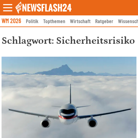
Skip
to
content
WM 2026
Politik
Topthemen
Wirtschaft
Ratgeber
Wissensch
Schlagwort:
Sicherheitsrisiko