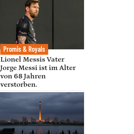
Promis & Royals
Lionel Messis Vater
Jorge Messi ist im Alter
von 68 Jahren
verstorben.