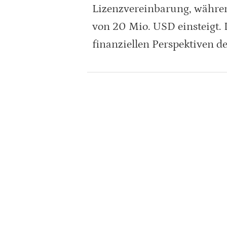
Lizenzvereinbarung, währen
von 20 Mio. USD einsteigt.
finanziellen Perspektiven d