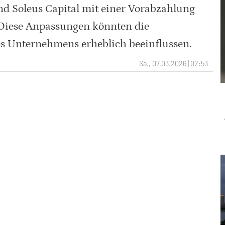
d Soleus Capital mit einer Vorabzahlung
 Diese Anpassungen könnten die
es Unternehmens erheblich beeinflussen.
Sa., 07.03.2026 | 02:53