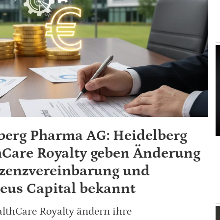
berg Pharma AG: Heidelberg
Care Royalty geben Änderung
izenzvereinbarung und
leus Capital bekannt
lthCare Royalty ändern ihre