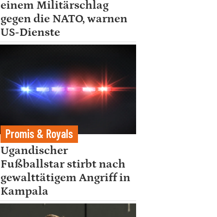
einem Militärschlag
gegen die NATO, warnen
US-Dienste
Promis & Royals
Ugandischer
Fußballstar stirbt nach
gewalttätigem Angriff in
Kampala