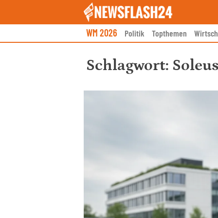
Skip
to
content
WM 2026
Politik
Topthemen
Wirtsch
Schlagwort:
Soleus