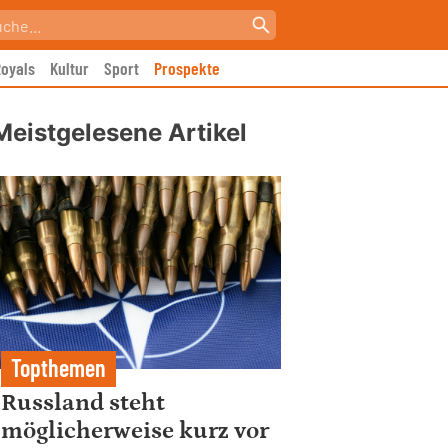
oyals
Kultur
Sport
Prospekte
Meistgelesene Artikel
Topthemen
Russland steht
möglicherweise kurz vor