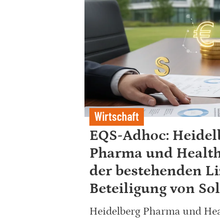
Wirtschaft
EQS-Adhoc: Heidel
Pharma und Health
der bestehenden L
Beteiligung von So
Heidelberg Pharma und Hea