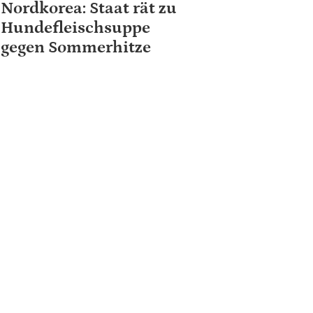
Nordkorea: Staat rät zu
Hundefleischsuppe
gegen Sommerhitze