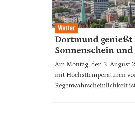
Wetter
Dortmund genießt 
Sonnenschein und
Am Montag, den 3. August 
mit Höchsttemperaturen von
Regenwahrscheinlichkeit ist