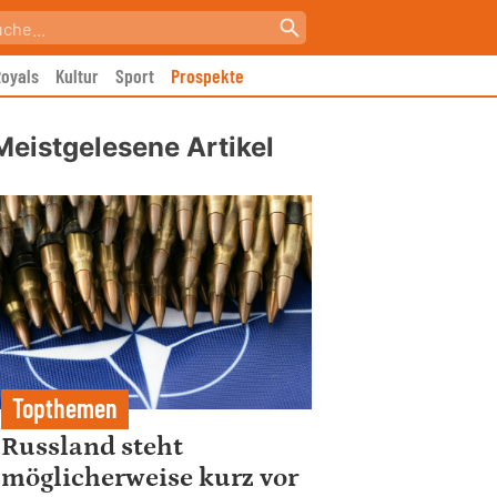
oyals
Kultur
Sport
Prospekte
Meistgelesene Artikel
Topthemen
Russland steht
möglicherweise kurz vor