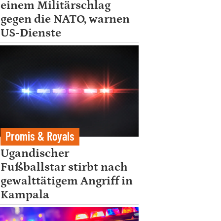
einem Militärschlag
gegen die NATO, warnen
US-Dienste
Promis & Royals
Ugandischer
Fußballstar stirbt nach
gewalttätigem Angriff in
Kampala