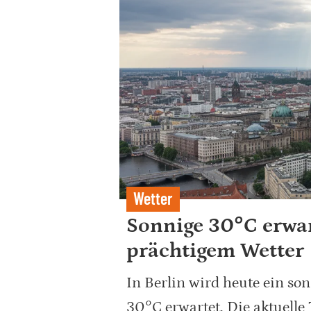
Wetter
Sonnige 30°C erwar
prächtigem Wetter
In Berlin wird heute ein so
30°C erwartet. Die aktuelle 