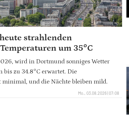
heute strahlenden
 Temperaturen um 35°C
2026, wird in Dortmund sonniges Wetter
 bis zu 34.8°C erwartet. Die
 minimal, und die Nächte bleiben mild.
Mo., 03.08.2026 | 07:08