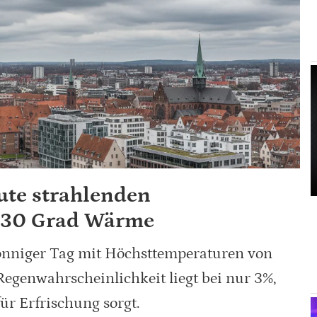
ute strahlenden
 30 Grad Wärme
onniger Tag mit Höchsttemperaturen von
 Regenwahrscheinlichkeit liegt bei nur 3%,
ür Erfrischung sorgt.