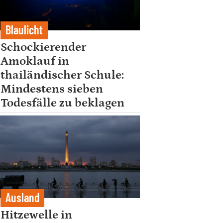
Blaulicht
Schockierender
Amoklauf in
thailändischer Schule:
Mindestens sieben
Todesfälle zu beklagen
Ausland
Hitzewelle in