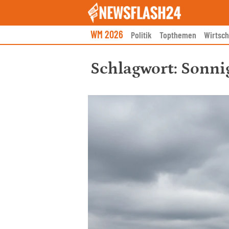
Skip
to
content
WM 2026
Politik
Topthemen
Wirtsch
Schlagwort:
Sonni