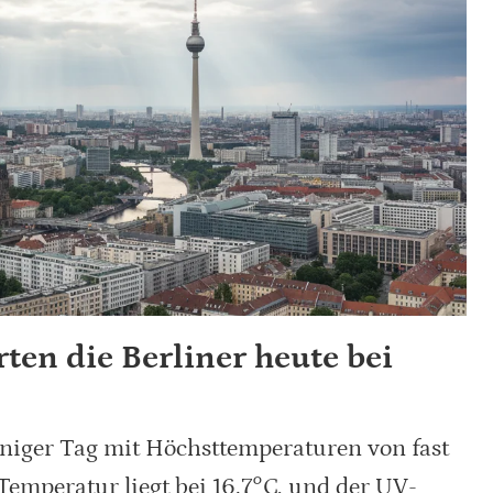
ten die Berliner heute bei
nniger Tag mit Höchsttemperaturen von fast
Temperatur liegt bei 16.7°C, und der UV-