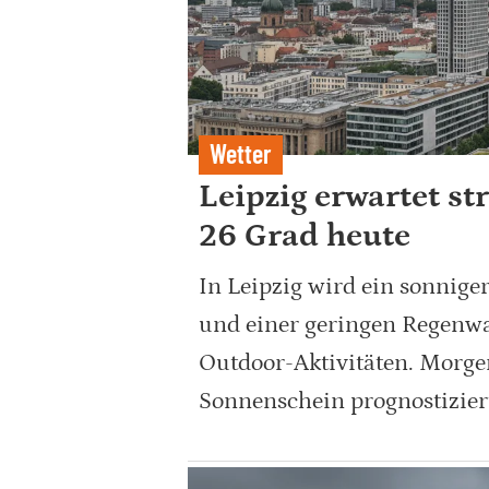
Wetter
Leipzig erwartet s
26 Grad heute
In Leipzig wird ein sonnige
und einer geringen Regenwah
Outdoor-Aktivitäten. Morgen
Sonnenschein prognostizier