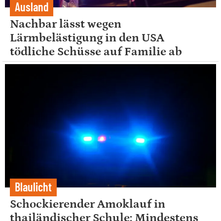
Ausland
Nachbar lässt wegen
Lärmbelästigung in den USA
tödliche Schüsse auf Familie ab
Blaulicht
Schockierender Amoklauf in
thailändischer Schule: Mindestens