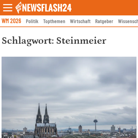
Skip
to
content
WM 2026
Politik
Topthemen
Wirtschaft
Ratgeber
Wissensch
Schlagwort:
Steinmeier