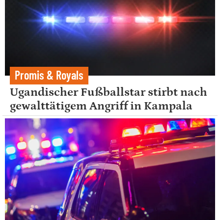
Promis & Royals
Ugandischer Fußballstar stirbt nach
gewalttätigem Angriff in Kampala