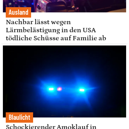
Ausland
Nachbar lässt wegen
Lärmbelästigung in den USA
tödliche Schüsse auf Familie ab
Blaulicht
Schockierender Amoklauf in