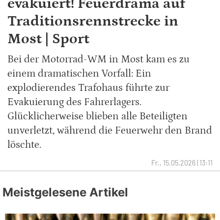
evakuiert! Feuerdrama auf
Traditionsrennstrecke in
Most | Sport
Bei der Motorrad-WM in Most kam es zu
einem dramatischen Vorfall: Ein
explodierendes Trafohaus führte zur
Evakuierung des Fahrerlagers.
Glücklicherweise blieben alle Beteiligten
unverletzt, während die Feuerwehr den Brand
löschte.
Fr., 15.05.2026 | 13:11
Meistgelesene Artikel