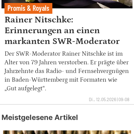
Promis & Royals
Rainer Nitschke:
Erinnerungen an einen
markanten SWR-Moderator
Der SWR-Moderator Rainer Nitschke ist im
Alter von 79 Jahren verstorben. Er prägte über
Jahrzehnte das Radio- und Fernsehvergnügen
in Baden-Württemberg mit Formaten wie
„Gut aufgelegt“.
Di., 12.05.2026 | 09:08
Meistgelesene Artikel